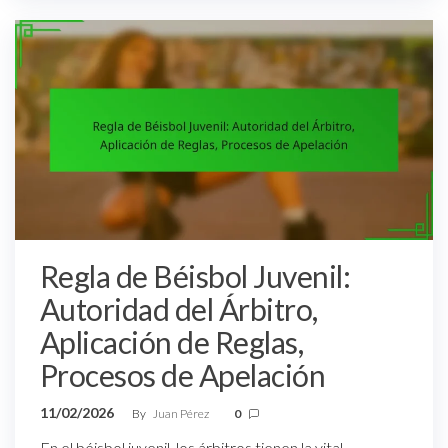
Regla de Béisbol Juvenil:
Autoridad del Árbitro,
Aplicación de Reglas,
Procesos de Apelación
11/02/2026
By
Juan Pérez
0
En el béisbol juvenil, los árbitros tienen la vital