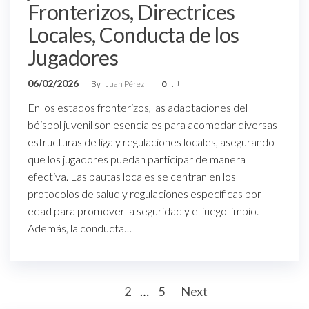
Fronterizos, Directrices
Locales, Conducta de los
Jugadores
06/02/2026
By
Juan Pérez
0
En los estados fronterizos, las adaptaciones del
béisbol juvenil son esenciales para acomodar diversas
estructuras de liga y regulaciones locales, asegurando
que los jugadores puedan participar de manera
efectiva. Las pautas locales se centran en los
protocolos de salud y regulaciones específicas por
edad para promover la seguridad y el juego limpio.
Además, la conducta…
Posts
1
2
…
5
Next