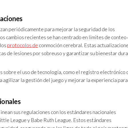
laciones
lizan periódicamente para mejorar la seguridad de los
Los cambios recientes se han centrado en límites de conteo
 los
protocolos de
conmoción cerebral. Estas actualizacion
tas de lesiones por sobreuso y garantizar su bienestar dur
 sobre el uso de tecnología, como el registro electrónico 
 agilizar la gestión del juego y mejorar la experiencia para
ionales
linean sus regulaciones con los estándares nacionales
ittle League y Babe Ruth League. Estos estándares