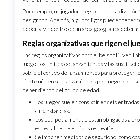
Por ejemplo, un jugador elegible para la división
designada. Además, algunas ligas pueden tener req
deben vivir dentro de un área geográfica determi
Reglas organizativas que rigen el ju
Las reglas organizativas para el béisbol juvenil a
juego, los límites de lanzamientos y las sustituc
sobre el conteo de lanzamientos para proteger lo
cierto número de lanzamientos por juego o por s
dependiendo del grupo de edad.
Los juegos suelen consistir en seis entradas
circunstancias.
Los equipos a menudo están obligados a pro
especialmente en ligas recreativas.
Se imponen medidas de seguridad, como casc