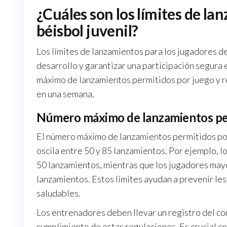
¿Cuáles son los límites de la
béisbol juvenil?
Los límites de lanzamientos para los jugadores d
desarrollo y garantizar una participación segura
máximo de lanzamientos permitidos por juego y r
en una semana.
Número máximo de lanzamientos pe
El número máximo de lanzamientos permitidos po
oscila entre 50 y 85 lanzamientos. Por ejemplo, 
50 lanzamientos, mientras que los jugadores may
lanzamientos. Estos límites ayudan a prevenir l
saludables.
Los entrenadores deben llevar un registro del co
cumplimiento de estas regulaciones. Es crucial c