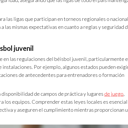
seguridad, asegurando que las ligas de todo el país manteng
ra las ligas que participan en torneos regionales o naciona
 a las mismas expectativas en cuanto a reglas y seguridad 
sbol juvenil
e en las regulaciones del béisbol juvenil, particularmente 
e instalaciones. Por ejemplo, algunos estados pueden exigi
icaciones de antecedentes para entrenadores o formación
 disponibilidad de campos de práctica y lugares
de juego
,
ra los equipos. Comprender estas leyes locales es esencial
ectiva y aseguren el cumplimiento mientras proporcionan 