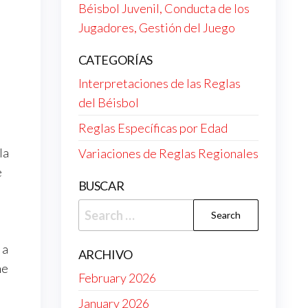
Béisbol Juvenil, Conducta de los
Jugadores, Gestión del Juego
CATEGORÍAS
Interpretaciones de las Reglas
del Béisbol
Reglas Específicas por Edad
la
Variaciones de Reglas Regionales
e
BUSCAR
Search
for:
 a
ARCHIVO
ne
February 2026
January 2026