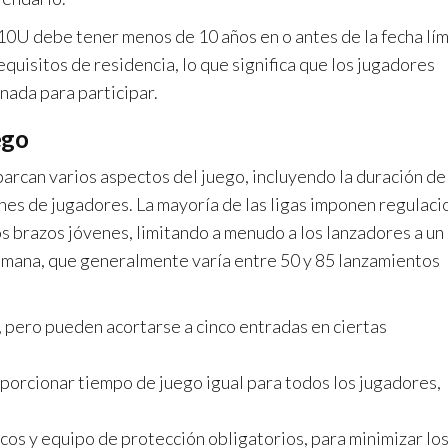
 10U debe tener menos de 10 años en o antes de la fecha lí
uisitos de residencia, lo que significa que los jugadores
nada para participar.
ego
barcan varios aspectos del juego, incluyendo la duración de
iones de jugadores. La mayoría de las ligas imponen regulac
s brazos jóvenes, limitando a menudo a los lanzadores a un
emana, que generalmente varía entre 50 y 85 lanzamientos
, pero pueden acortarse a cinco entradas en ciertas
porcionar tiempo de juego igual para todos los jugadores,
os y equipo de protección obligatorios, para minimizar lo