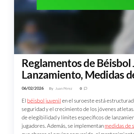
Reglamentos de Béisbol J
Lanzamiento, Medidas d
06/02/2026
By
Juan Pérez
0
El
béisbol juvenil
en el suroeste está estructurad
seguridad y el crecimiento de los jóvenes atletas
de elegibilidad y límites específicos de lanzamie
jugadores. Además, se implementan
medidas de 