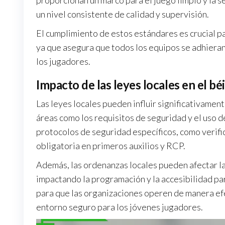
proporcionan un marco para el juego limpio y la 
un nivel consistente de calidad y supervisión.
El cumplimiento de estos estándares es crucial pa
ya que asegura que todos los equipos se adhieran
los jugadores.
Impacto de las leyes locales en el béi
Las leyes locales pueden influir significativament
áreas como los requisitos de seguridad y el uso d
protocolos de seguridad específicos, como verif
obligatoria en primeros auxilios y RCP.
Además, las ordenanzas locales pueden afectar la
impactando la programación y la accesibilidad pa
para que las organizaciones operen de manera ef
entorno seguro para los jóvenes jugadores.