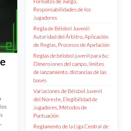
Formatos de Juego,
Responsabilidades de los
Jugadores
Regla de Béisbol Juvenil:
Autoridad del Árbitro, Aplicación
de Reglas, Procesos de Apelación
Reglas de béisbol juvenil para 6u:
de
Dimensiones del campo, límites
de lanzamiento, distancias de las
bases
Variaciones de Béisbol Juvenil
a
del Noreste, Elegibilidad de
rios
Jugadores, Métodos de
os
Puntuación
,
Reglamento de la Liga Central de