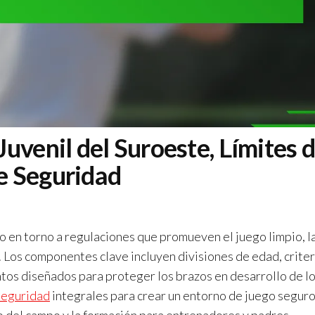
uvenil del Suroeste, Límites 
e Seguridad
o en torno a regulaciones que promueven el juego limpio, l
. Los componentes clave incluyen divisiones de edad, crite
ntos diseñados para proteger los brazos en desarrollo de l
seguridad
integrales para crear un entorno de juego seguro